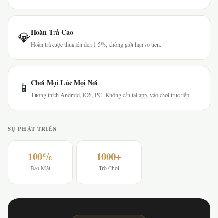
Hoàn Trả Cao
💎
Hoàn trả cược thua lên đến 1.5%, không giới hạn số tiền.
Chơi Mọi Lúc Mọi Nơi
📱
Tương thích Android, iOS, PC. Không cần tải app, vào chơi trực tiếp.
SỰ PHÁT TRIỂN
100%
1000+
Bảo Mật
Trò Chơi