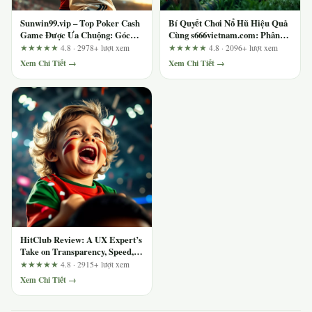
Sunwin99.vip – Top Poker Cash
Bí Quyết Chơi Nổ Hũ Hiệu Quả
Game Được Ưa Chuộng: Góc
Cùng s666vietnam.com: Phân
Nhìn Kiểm Chứng Từ Người
Tích Ai Hợp, Ai Không Hợp Và
★★★★★
4.8 · 2978+ lượt xem
★★★★★
4.8 · 2096+ lượt xem
Chơi Lâu Năm
Lý Do
Xem Chi Tiết →
Xem Chi Tiết →
HitClub Review: A UX Expert’s
Take on Transparency, Speed,
Usability, Security, and Support
★★★★★
4.8 · 2915+ lượt xem
Xem Chi Tiết →