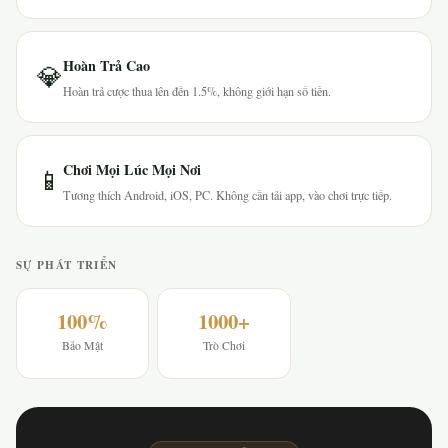
Hoàn Trả Cao
💎
Hoàn trả cược thua lên đến 1.5%, không giới hạn số tiền.
Chơi Mọi Lúc Mọi Nơi
📱
Tương thích Android, iOS, PC. Không cần tải app, vào chơi trực tiếp.
SỰ PHÁT TRIỂN
100%
1000+
Bảo Mật
Trò Chơi