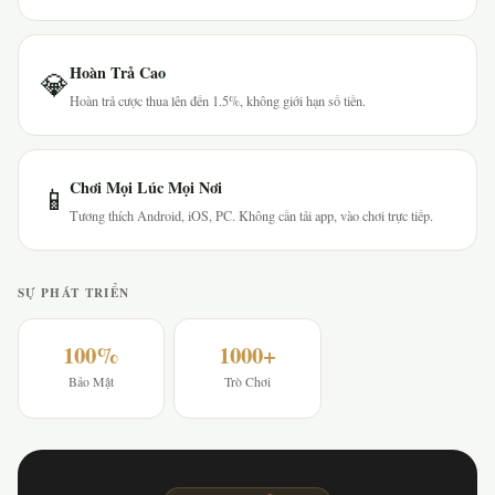
Hoàn Trả Cao
💎
Hoàn trả cược thua lên đến 1.5%, không giới hạn số tiền.
Chơi Mọi Lúc Mọi Nơi
📱
Tương thích Android, iOS, PC. Không cần tải app, vào chơi trực tiếp.
SỰ PHÁT TRIỂN
100%
1000+
Bảo Mật
Trò Chơi