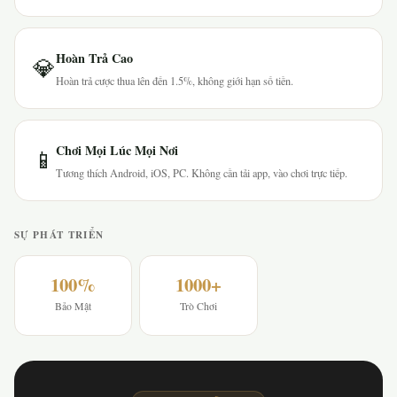
Hoàn Trả Cao
💎
Hoàn trả cược thua lên đến 1.5%, không giới hạn số tiền.
Chơi Mọi Lúc Mọi Nơi
📱
Tương thích Android, iOS, PC. Không cần tải app, vào chơi trực tiếp.
SỰ PHÁT TRIỂN
100%
1000+
Bảo Mật
Trò Chơi