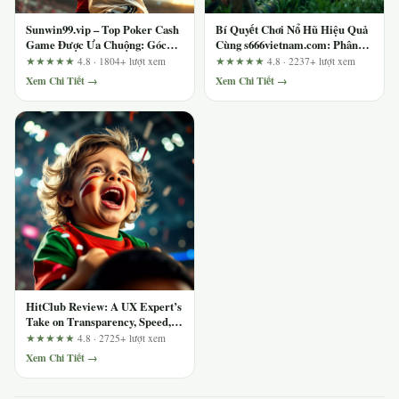
Sunwin99.vip – Top Poker Cash
Bí Quyết Chơi Nổ Hũ Hiệu Quả
Game Được Ưa Chuộng: Góc
Cùng s666vietnam.com: Phân
Nhìn Kiểm Chứng Từ Người
Tích Ai Hợp, Ai Không Hợp Và
★★★★★
4.8 · 1804+ lượt xem
★★★★★
4.8 · 2237+ lượt xem
Chơi Lâu Năm
Lý Do
Xem Chi Tiết →
Xem Chi Tiết →
HitClub Review: A UX Expert’s
Take on Transparency, Speed,
Usability, Security, and Support
★★★★★
4.8 · 2725+ lượt xem
Xem Chi Tiết →