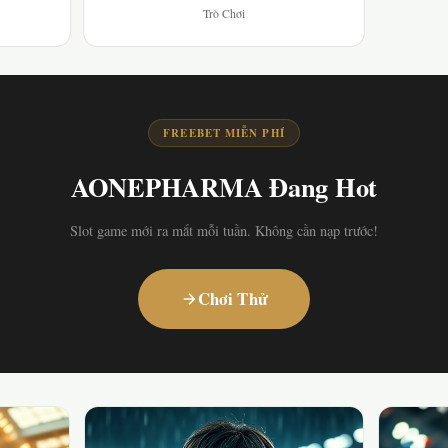
Trò Chơi
FREEBET MIỄN PHÍ
AONEPHARMA Đang Hot
Slot game mới ra mắt mỗi tuần. Không cần nạp trước!
Chơi Thử