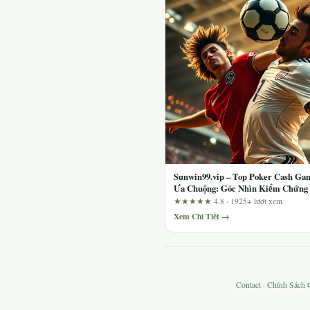
Sunwin99.vip – Top Poker Cash Ga
Ưa Chuộng: Góc Nhìn Kiểm Chứng
Chơi Lâu Năm
★★★★★
4.8 · 1925+ lượt xem
Xem Chi Tiết →
Contact
·
Chính Sách 