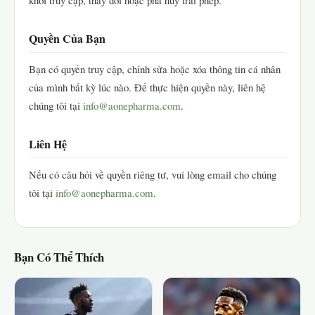
khỏi truy cập, thay đổi hoặc phá hủy trái phép.
Quyền Của Bạn
Bạn có quyền truy cập, chỉnh sửa hoặc xóa thông tin cá nhân
của mình bất kỳ lúc nào. Để thực hiện quyền này, liên hệ
chúng tôi tại
info@aonepharma.com
.
Liên Hệ
Nếu có câu hỏi về quyền riêng tư, vui lòng email cho chúng
tôi tại
info@aonepharma.com
.
Bạn Có Thể Thích