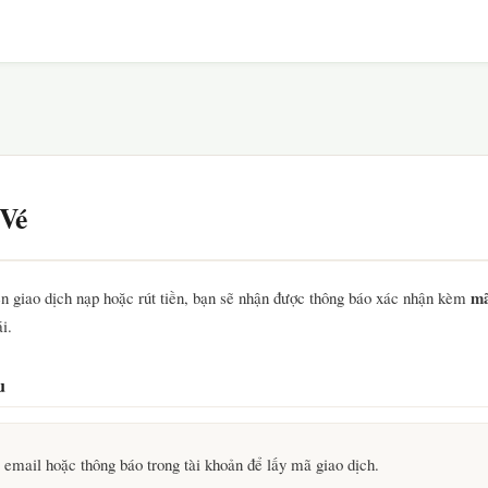
 Vé
mã
ện giao dịch nạp hoặc rút tiền, bạn sẽ nhận được thông báo xác nhận kèm
i.
u
 email hoặc thông báo trong tài khoản để lấy mã giao dịch.