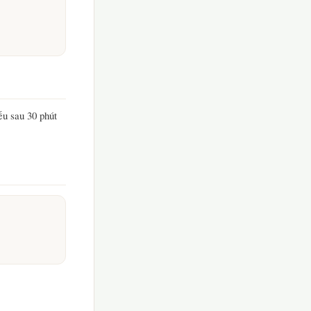
ếu sau 30 phút