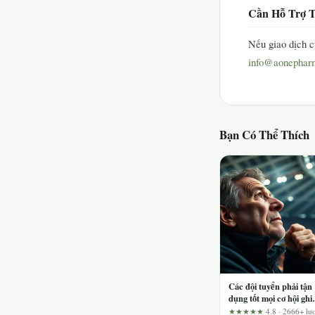
Cần Hỗ Trợ 
Nếu giao dịch c
info@aonepha
Bạn Có Thể Thích
Các đội tuyển phải tận
dụng tốt mọi cơ hội ghi
bàn: Chiến thuật then 
★★★★★
4.8 · 2666+ lư