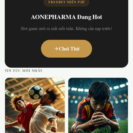
FREEBET MIỄN PHÍ
AONEPHARMA Đang Hot
Slot game mới ra mắt mỗi tuần. Không cần nạp trước!
Chơi Thử
TIN TỨC MỚI NHẤT