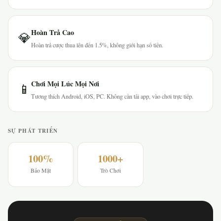
Hoàn Trả Cao
💎
Hoàn trả cược thua lên đến 1.5%, không giới hạn số tiền.
Chơi Mọi Lúc Mọi Nơi
📱
Tương thích Android, iOS, PC. Không cần tải app, vào chơi trực tiếp.
SỰ PHÁT TRIỂN
100%
1000+
Bảo Mật
Trò Chơi