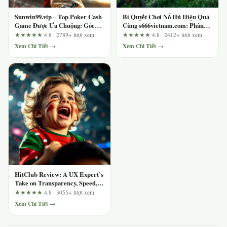
Sunwin99.vip – Top Poker Cash
Bí Quyết Chơi Nổ Hũ Hiệu Quả
Game Được Ưa Chuộng: Góc
Cùng s666vietnam.com: Phân
Nhìn Kiểm Chứng Từ Người
Tích Ai Hợp, Ai Không Hợp Và
★★★★★
4.8 · 2789+ lượt xem
★★★★★
4.8 · 2412+ lượt xem
Chơi Lâu Năm
Lý Do
Xem Chi Tiết →
Xem Chi Tiết →
HitClub Review: A UX Expert’s
Take on Transparency, Speed,
Usability, Security, and Support
★★★★★
4.8 · 3055+ lượt xem
Xem Chi Tiết →