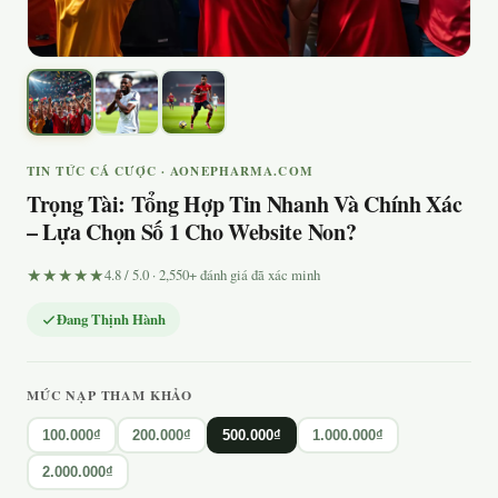
TIN TỨC CÁ CƯỢC · AONEPHARMA.COM
Trọng Tài: Tổng Hợp Tin Nhanh Và Chính Xác
– Lựa Chọn Số 1 Cho Website Non?
★★★★★
4.8 / 5.0 · 2,550+ đánh giá đã xác minh
Đang Thịnh Hành
MỨC NẠP THAM KHẢO
100.000₫
200.000₫
500.000₫
1.000.000₫
2.000.000₫