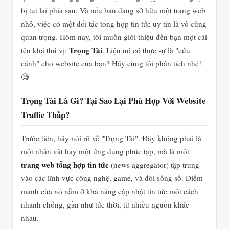
bị tụt lại phía sau. Và nếu bạn đang sở hữu một trang web
nhỏ, việc có một đối tác tổng hợp tin tức uy tín là vô cùng
quan trọng. Hôm nay, tôi muốn giới thiệu đến bạn một cái
Trọng Tài
tên khá thú vị:
. Liệu nó có thực sự là "cứu
cánh" cho website của bạn? Hãy cùng tôi phân tích nhé!
🧐
Trọng Tài Là Gì? Tại Sao Lại Phù Hợp Với Website
Traffic Thấp?
Trước tiên, hãy nói rõ về "Trọng Tài". Đây không phải là
một nhân vật hay một ứng dụng phức tạp, mà là một
trang web tổng hợp tin tức
(news aggregator) tập trung
vào các lĩnh vực công nghệ, game, và đời sống số. Điểm
mạnh của nó nằm ở khả năng cập nhật tin tức một cách
nhanh chóng, gần như tức thời, từ nhiều nguồn khác
nhau.