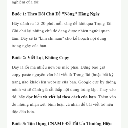
nghiệm của tôi:
Bước 1: Theo Dõi Chủ Đề "Nóng" Hàng Ngày
Hãy dành ra 15-20 phút mỗi sáng để lướt qua Trọng Tài.
Ghi chú lại những chủ đề đang được nhiều người quan
tâm. Đây sẽ là "kim chỉ nam" cho kế hoạch nội dung
trong ngày của bạn.
Bước 2: Viết Lại, Không Copy
Đây là lỗi mà nhiều newbie mắc phải. Đừng bao giờ
copy-paste nguyên văn bài viết từ Trọng Tài (hoặc bất kỳ
trang nào khác) lên website của bạn. Google cực kỳ thông
minh và sẽ đánh giá rất thấp nội dung trùng lặp. Thay vào
đọc hiểu và viết lại theo cách của bạn
đó, hãy
. Thêm vào
đó những nhận xét, bình luận cá nhân để bài viết trở nên
độc đáo hơn.
Bước 3: Tận Dụng CNAME Để Tối Ưu Thương Hiệu