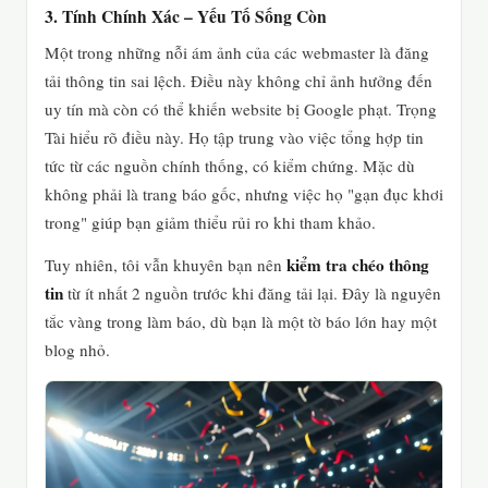
3. Tính Chính Xác – Yếu Tố Sống Còn
Một trong những nỗi ám ảnh của các webmaster là đăng
tải thông tin sai lệch. Điều này không chỉ ảnh hưởng đến
uy tín mà còn có thể khiến website bị Google phạt. Trọng
Tài hiểu rõ điều này. Họ tập trung vào việc tổng hợp tin
tức từ các nguồn chính thống, có kiểm chứng. Mặc dù
không phải là trang báo gốc, nhưng việc họ "gạn đục khơi
trong" giúp bạn giảm thiểu rủi ro khi tham khảo.
kiểm tra chéo thông
Tuy nhiên, tôi vẫn khuyên bạn nên
tin
từ ít nhất 2 nguồn trước khi đăng tải lại. Đây là nguyên
tắc vàng trong làm báo, dù bạn là một tờ báo lớn hay một
blog nhỏ.