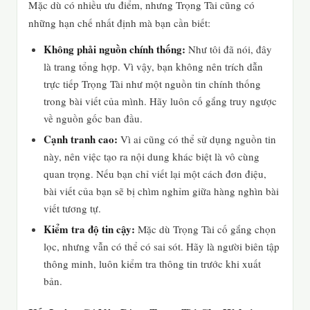
Mặc dù có nhiều ưu điểm, nhưng Trọng Tài cũng có
những hạn chế nhất định mà bạn cần biết:
Không phải nguồn chính thống:
Như tôi đã nói, đây
là trang tổng hợp. Vì vậy, bạn không nên trích dẫn
trực tiếp Trọng Tài như một nguồn tin chính thống
trong bài viết của mình. Hãy luôn cố gắng truy ngược
về nguồn gốc ban đầu.
Cạnh tranh cao:
Vì ai cũng có thể sử dụng nguồn tin
này, nên việc tạo ra nội dung khác biệt là vô cùng
quan trọng. Nếu bạn chỉ viết lại một cách đơn điệu,
bài viết của bạn sẽ bị chìm nghỉm giữa hàng nghìn bài
viết tương tự.
Kiểm tra độ tin cậy:
Mặc dù Trọng Tài cố gắng chọn
lọc, nhưng vẫn có thể có sai sót. Hãy là người biên tập
thông minh, luôn kiểm tra thông tin trước khi xuất
bản.