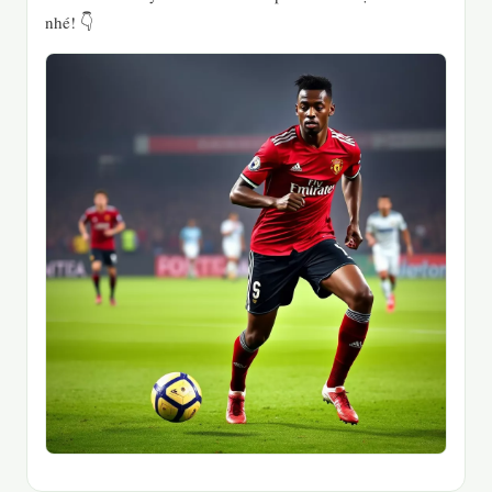
nhé! 👇