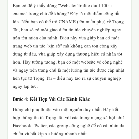
Bạn có để ý thấy dòng "Website: Traffic duoi 100 +
cname" trong chủ đề không? Đây là một điểm cộng rất
lớn. Nếu bạn có thể trỏ CNAME (tên miền phụ) về Trọng
Tài, bạn sẽ có một giao diện tin tức chuyên nghiệp ngay
trên tên miền của mình. Điều này vừa giúp bạn có một
trang web tin tức "xịn sò" mà không cần tốn công xây
dựng từ đầu, vừa giúp xây dựng thương hiệu cá nhân tốt
hơn. Hãy tưởng tượng, bạn có một website về công nghệ
và ngay trên trang chủ là một luồng tin tức được cập nhật
liên tục từ Trọng Tài – điều này tạo ra sự chuyên nghiệp
ngay lập tức.
Bước 4: Kết Hợp Với Các Kênh Khác
Đừng chỉ phụ thuộc vào một nguồn duy nhất. Hãy kết
hợp thông tin từ Trọng Tài với các trang mạng xã hội như
Facebook, Twitter, các group công nghệ để có cái nhìn đa
chiều và bắt kịp xu hướng nhanh nhất.