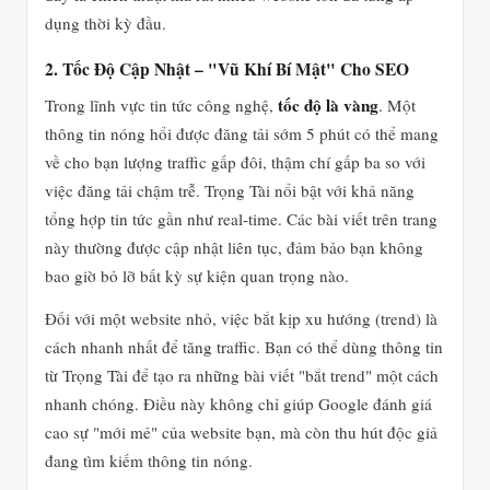
dụng thời kỳ đầu.
2. Tốc Độ Cập Nhật – "Vũ Khí Bí Mật" Cho SEO
tốc độ là vàng
Trong lĩnh vực tin tức công nghệ,
. Một
thông tin nóng hổi được đăng tải sớm 5 phút có thể mang
về cho bạn lượng traffic gấp đôi, thậm chí gấp ba so với
việc đăng tải chậm trễ. Trọng Tài nổi bật với khả năng
tổng hợp tin tức gần như real-time. Các bài viết trên trang
này thường được cập nhật liên tục, đảm bảo bạn không
bao giờ bỏ lỡ bất kỳ sự kiện quan trọng nào.
Đối với một website nhỏ, việc bắt kịp xu hướng (trend) là
cách nhanh nhất để tăng traffic. Bạn có thể dùng thông tin
từ Trọng Tài để tạo ra những bài viết "bắt trend" một cách
nhanh chóng. Điều này không chỉ giúp Google đánh giá
cao sự "mới mẻ" của website bạn, mà còn thu hút độc giả
đang tìm kiếm thông tin nóng.